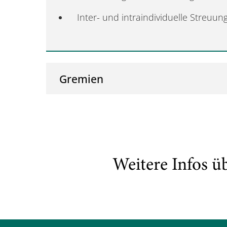
Inter- und intraindividuelle Streu
Gremien
Weitere Infos ü