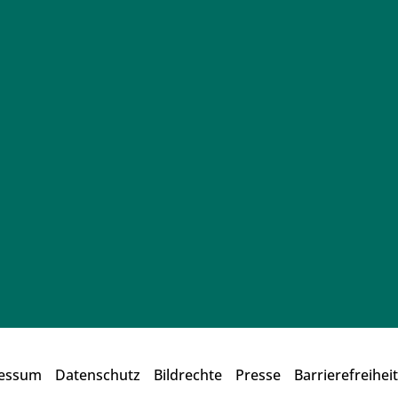
essum
Datenschutz
Bildrechte
Presse
Barrierefreiheit