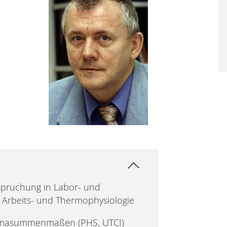
spruchung in Labor- und
 Arbeits- und Thermophysiologie
Klimasummenmaßen (PHS, UTCI)