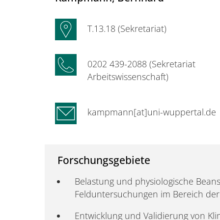
T.13.18 (Sekretariat)
0202 439-2088 (Sekretariat
Arbeitswissenschaft)
kampmann[at]uni-wuppertal.de
Forschungsgebiete
Belastung und physiologische Bean
Felduntersuchungen im Bereich der
Entwicklung und Validierung von 