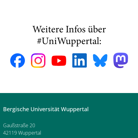
Weitere Infos über
#UniWuppertal:
Bergische Universität Wuppertal
Gaußstraße 20
42119 Wuppertal