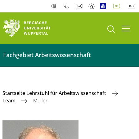
Suche öffnen
Navi
Fachgebiet Arbeitswissenschaft
Startseite Lehrstuhl für Arbeitswissenschaft
Team
Müller