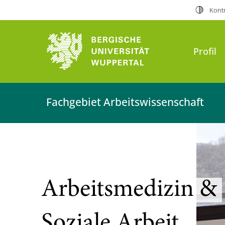
Kontr
Profil
Fachgebiet Arbeitswissenschaft
Arbeitsmedizin &
Soziale Arbeit