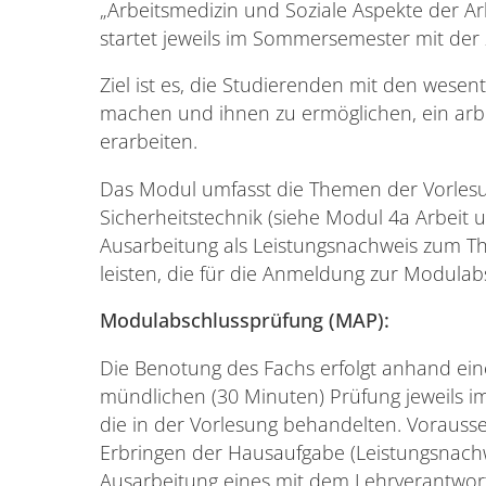
„Arbeitsmedizin und Soziale Aspekte der A
startet jeweils im Sommersemester mit der
Ziel ist es, die Studierenden mit den wesen
machen und ihnen zu ermöglichen, ein arbe
erarbeiten.
Das Modul umfasst die Themen der Vorlesu
Sicherheitstechnik (siehe Modul 4a Arbeit u
Ausarbeitung als Leistungsnachweis zum Th
leisten, die für die Anmeldung zur Modulabs
Modulabschlussprüfung (MAP):
Die Benotung des Fachs erfolgt anhand eine
mündlichen (30 Minuten) Prüfung jeweils i
die in der Vorlesung behandelten. Vorausse
Erbringen der Hausaufgabe (Leistungsnachwei
Ausarbeitung eines mit dem Lehrverantwort