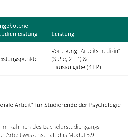
ngebotene
tudienleistung
Leistung
Vorlesung „Arbeitsmedizin“
eistungspunkte
(SoSe; 2 LP) &
Hausaufgabe (4 LP)
iale Arbeit“ für Studierende der Psychologie
ul im Rahmen des Bachelorstudiengangs
für Arbeitswissenschaft das Modul 5.9