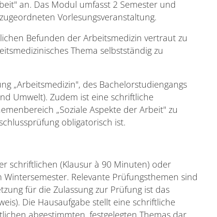
rbeit" an. Das Modul umfasst 2 Semester und
 zugeordneten Vorlesungsveranstaltung.
tlichen Befunden der Arbeitsmedizin vertraut zu
itsmedizinisches Thema selbstständig zu
ng „Arbeitsmedizin", des Bachelorstudiengangs
nd Umwelt). Zudem ist eine schriftliche
emenbereich „Soziale Aspekte der Arbeit" zu
chlussprüfung obligatorisch ist.
r schriftlichen (Klausur à 90 Minuten) oder
m Wintersemester. Relevante Prüfungsthemen sind
tzung für die Zulassung zur Prüfung ist das
s). Die Hausaufgabe stellt eine schriftliche
lichen abgestimmten, festgelegten Themas dar.