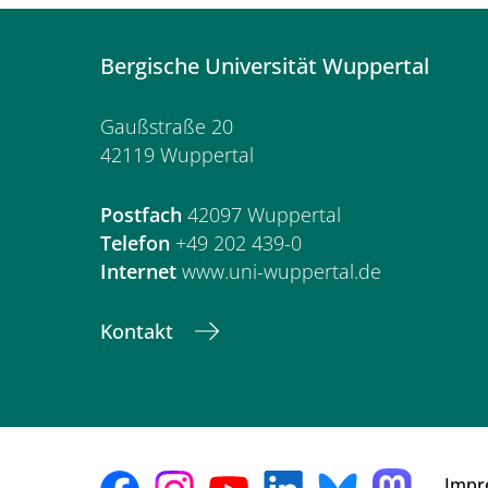
Bergische Universität Wuppertal
Gaußstraße 20
42119 Wuppertal
Postfach
42097 Wuppertal
Telefon
+49 202 439-0
Internet
www.uni-wuppertal.de
Kontakt
Impr