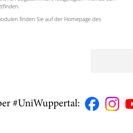
tfinden.
modulen finden Sie auf der Homepage des
ber #UniWuppertal: