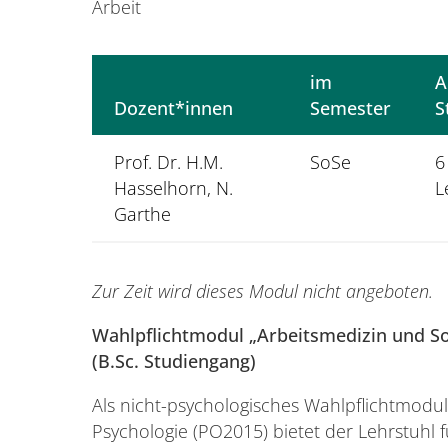
Arbeit
im
A
Dozent*innen
Semester
S
Prof. Dr. H.M.
SoSe
6
Hasselhorn, N.
L
Garthe
Zur Zeit wird dieses Modul nicht angeboten.
Wahlpflichtmodul „Arbeitsmedizin und Soz
(B.Sc. Studiengang)
Als nicht-psychologisches Wahlpflichtmod
Psychologie (PO2015) bietet der Lehrstuhl 