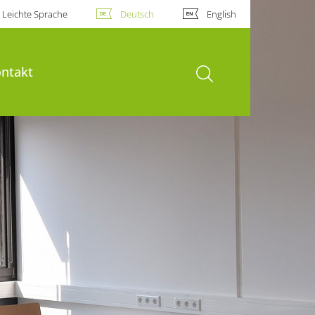
Leichte Sprache
Deutsch
English
Suche öffnen
ntakt